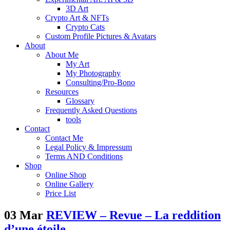
3D Art
Crypto Art & NFTs
Crypto Cats
Custom Profile Pictures & Avatars
About
About Me
My Art
My Photography
Consulting/Pro-Bono
Resources
Glossary
Frequently Asked Questions
tools
Contact
Contact Me
Legal Policy & Impressum
Terms AND Conditions
Shop
Online Shop
Online Gallery
Price List
03 Mar
REVIEW – Revue – La reddition
d’une étoile