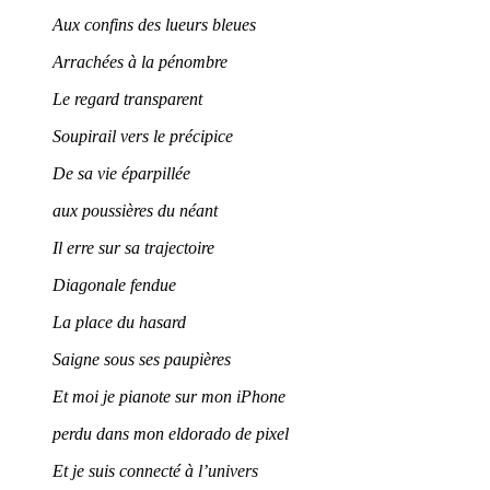
Aux confins des lueurs bleues
Arrachées à la pénombre
Le regard transparent
Soupirail vers le précipice
De sa vie éparpillée
aux poussières du néant
Il erre sur sa trajectoire
Diagonale fendue
La place du hasard
Saigne sous ses paupières
Et moi je pianote sur mon iPhone
perdu dans mon eldorado de pixel
Et je suis connecté à l’univers