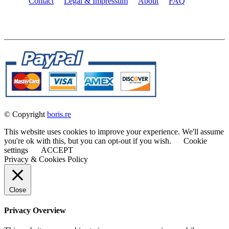
Contact
Legal & Impressum
About
FAQ
© Copyright
boris.re
This website uses cookies to improve your experience. We'll assume
you're ok with this, but you can opt-out if you wish.
Cookie
settings
ACCEPT
Privacy & Cookies Policy
Close
Privacy Overview